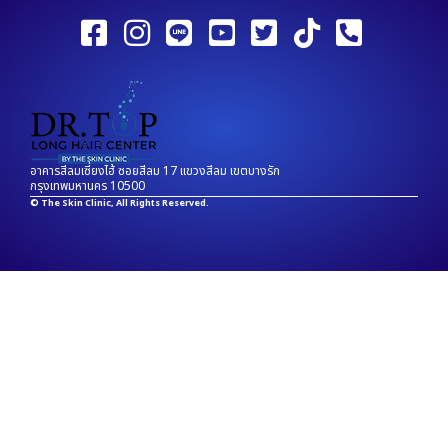
อาคารสีลมเซี่ยงไฮ้ ซอยสีลม 17 แขวงสีลม เขตบางรัก
กรุงเทพมหานคร 10500
© The Skin Clinic, All Rights Reserved.