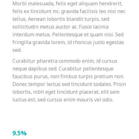
Morbi malesuada, felis eget aliquam hendrerit,
felis ex tincidunt mi, gravida facilisis leo nisi nec
tellus. Aenean lobortis blandit turpis, sed
sollicitudin metus auctor ac. Fusce lacinia
interdum metus. Pellentesque et quam nisi. Sed
fringilla gravida lorem, id rhoncus justo egestas
sed.
Curabitur pharetra commodo enim, id cursus
neque dapibus sed. Curabitur pellentesque
faucibus purus, non finibus turpis pretium non.
Donec tempor lectus sed tincidunt sodales. Proin
lobortis, nibh eget tincidunt placerat, elit sem
luctus est, sed cursus enim mauris vel odio.
9.5%