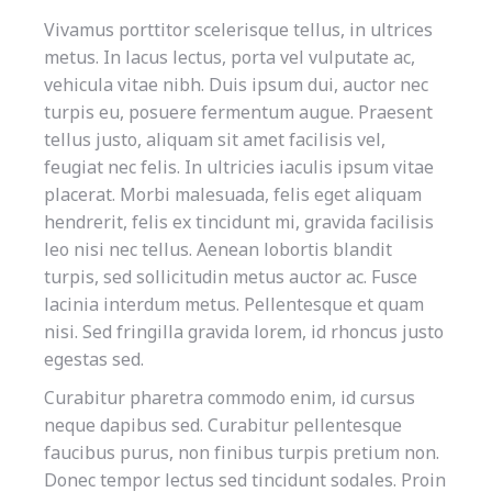
Vivamus porttitor scelerisque tellus, in ultrices
metus. In lacus lectus, porta vel vulputate ac,
vehicula vitae nibh. Duis ipsum dui, auctor nec
turpis eu, posuere fermentum augue. Praesent
tellus justo, aliquam sit amet facilisis vel,
feugiat nec felis. In ultricies iaculis ipsum vitae
placerat. Morbi malesuada, felis eget aliquam
hendrerit, felis ex tincidunt mi, gravida facilisis
leo nisi nec tellus. Aenean lobortis blandit
turpis, sed sollicitudin metus auctor ac. Fusce
lacinia interdum metus. Pellentesque et quam
nisi. Sed fringilla gravida lorem, id rhoncus justo
egestas sed.
Curabitur pharetra commodo enim, id cursus
neque dapibus sed. Curabitur pellentesque
faucibus purus, non finibus turpis pretium non.
Donec tempor lectus sed tincidunt sodales. Proin